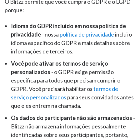
O Blitzz permite que você cumpra o GDPR e o LGPD
porque:
Idioma do GDPR incluído em nossa política de
privacidade
- nossa
política de privacidade
inclui o
idioma específico do GDPR e mais detalhes sobre
informações de terceiros.
Você pode ativar os termos de serviço
personalizados
- o GDPR exige permissão
específica para todos que precisam cumprir o
GDPR. Você precisará habilitar os
termos de
serviço personalizados
para seus convidados antes
que eles entrem na chamada.
Os dados do participante não são armazenados
-
Blitzz não armazena informações pessoalmente
identificadas sobre seus participantes, portanto,