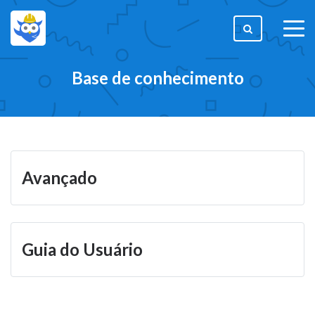
togg
men
Base de conhecimento
Avançado
Guia do Usuário