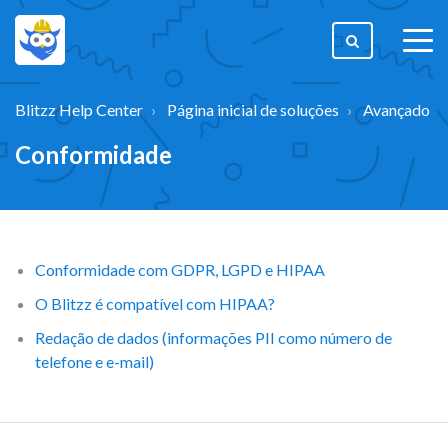
togg
men
Blitzz Help Center
Página inicial de soluções
Avançado
Conformidade
Conformidade com GDPR, LGPD e HIPAA
O Blitzz é compatível com HIPAA?
Redação de dados (informações PII como número de
telefone e e-mail)